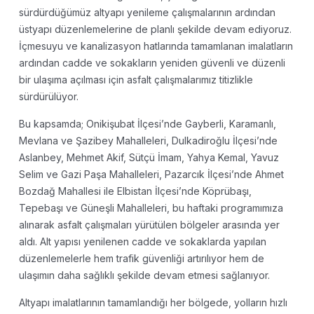
sürdürdüğümüz altyapı yenileme çalışmalarının ardından
üstyapı düzenlemelerine de planlı şekilde devam ediyoruz.
İçmesuyu ve kanalizasyon hatlarında tamamlanan imalatların
ardından cadde ve sokakların yeniden güvenli ve düzenli
bir ulaşıma açılması için asfalt çalışmalarımız titizlikle
sürdürülüyor.
Bu kapsamda; Onikişubat İlçesi’nde Gayberli, Karamanlı,
Mevlana ve Şazibey Mahalleleri, Dulkadiroğlu İlçesi’nde
Aslanbey, Mehmet Akif, Sütçü İmam, Yahya Kemal, Yavuz
Selim ve Gazi Paşa Mahalleleri, Pazarcık İlçesi’nde Ahmet
Bozdağ Mahallesi ile Elbistan İlçesi’nde Köprübaşı,
Tepebaşı ve Güneşli Mahalleleri, bu haftaki programımıza
alınarak asfalt çalışmaları yürütülen bölgeler arasında yer
aldı. Alt yapısı yenilenen cadde ve sokaklarda yapılan
düzenlemelerle hem trafik güvenliği artırılıyor hem de
ulaşımın daha sağlıklı şekilde devam etmesi sağlanıyor.
Altyapı imalatlarının tamamlandığı her bölgede, yolların hızlı