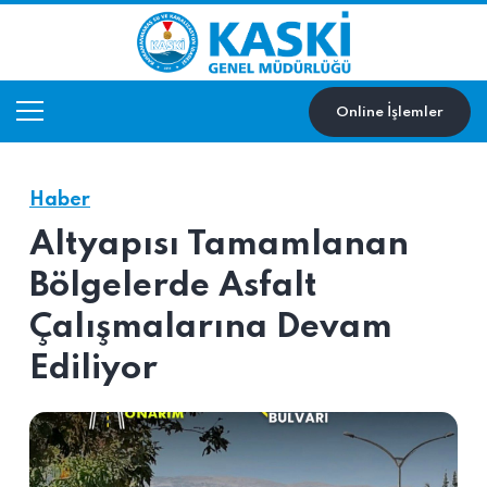
Online İşlemler
Haber
Altyapısı Tamamlanan
Bölgelerde Asfalt
Çalışmalarına Devam
Ediliyor