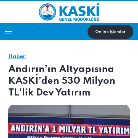
Online İşlemler
Haber
Andırın’ın Altyapısına
KASKİ’den 530 Milyon
TL’lik Dev Yatırım