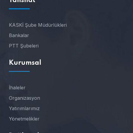
Tahsilat
KASKİ Şube Müdürlükleri
Bankalar
PTT Şubeleri
Kurumsal
İhaleler
Organizasyon
Yatırımlarımız
Yönetmelikler