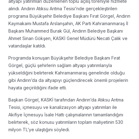
altyapı yatırımları düzenlenen toplu açılış töreniyle hizmete
alındı. Andırın Atıksu Arıtma Tesisi’nde gerçekleştirilen
programa Büyükşehir Belediye Başkanı Fırat Görgel, Andırın
Kaymakamı Mustafa Arslanşahin, AK Parti Kahramanmaraş İl
Başkanı Muhammed Burak Gül, Andırın Belediye Başkanı
Ahmet Sinan Gökşen, KASKİ Genel Müdürü Necati Çalık ve
vatandaşlar katıldı.
Programda konuşan Büyükşehir Belediye Başkanı Fırat
Görgel, güçlü şehirlerin sağlam altyapı yatırımlarıyla
yükseldiğini belirterek Kahramanmaraş genelinde olduğu
gibi Andırın’da da altyapıyı güçlendirecek önemli projelerin
hayata geçirildiğini ifade etti.
Başkan Görgel, KASKİ tarafından Andırın’da Atıksu Arıtma
Tesisi, içmesuyu ve kanalizasyon altyapı yatırımları ile
Akifiye İçmesuyu İsale Hattı çalışmalarının tamamlandığını
belirterek, söz konusu yatırımların toplam maliyetinin 530
milyon TL’ye ulaştığını söyledi.