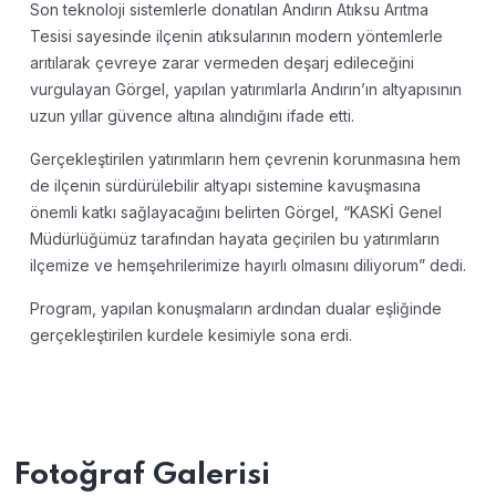
Son teknoloji sistemlerle donatılan Andırın Atıksu Arıtma
Tesisi sayesinde ilçenin atıksularının modern yöntemlerle
arıtılarak çevreye zarar vermeden deşarj edileceğini
vurgulayan Görgel, yapılan yatırımlarla Andırın’ın altyapısının
uzun yıllar güvence altına alındığını ifade etti.
Gerçekleştirilen yatırımların hem çevrenin korunmasına hem
de ilçenin sürdürülebilir altyapı sistemine kavuşmasına
önemli katkı sağlayacağını belirten Görgel, “KASKİ Genel
Müdürlüğümüz tarafından hayata geçirilen bu yatırımların
ilçemize ve hemşehrilerimize hayırlı olmasını diliyorum” dedi.
Program, yapılan konuşmaların ardından dualar eşliğinde
gerçekleştirilen kurdele kesimiyle sona erdi.
Fotoğraf Galerisi