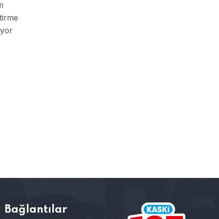
m
ştirme
iyor
Bağlantılar