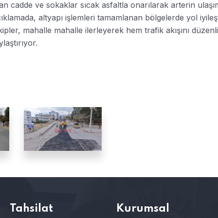
an cadde ve sokaklar sıcak asfaltla onarılarak arterin ulaşı
açıklamada, altyapı işlemleri tamamlanan bölgelerde yol iyile
Ekipler, mahalle mahalle ilerleyerek hem trafik akışını düzenl
laştırıyor.
Tahsilat
Kurumsal