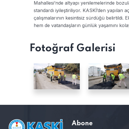
Mahallesi’nde altyapı yenilemelerinde bozul
standardı iyileştiriliyor. KASKİ’den yapılan 
çalışmalarının kesintisiz sürdüğü belirtildi. 
hem de vatandaşların günlük yaşamını kolay
Fotoğraf Galerisi
Abone