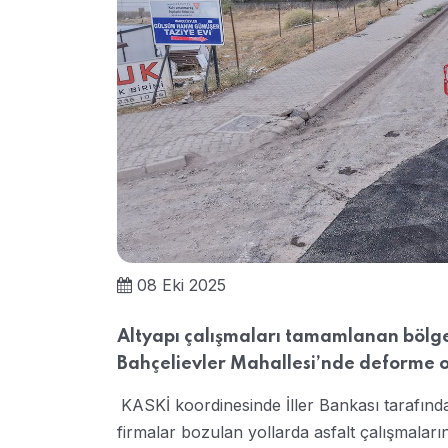
08 Eki 2025
Altyapı çalışmaları tamamlanan bölgel
Bahçelievler Mahallesi’nde deforme ol
KASKİ koordinesinde İller Bankası tarafın
firmalar bozulan yollarda asfalt çalışmala