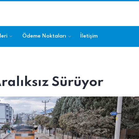
eri
Ödeme Noktaları
İletişim
Aralıksız Sürüyor