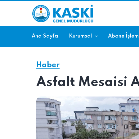
Ana Sayfa
Kurumsal
Abone İşleml
Haber
Asfalt Mesaisi 