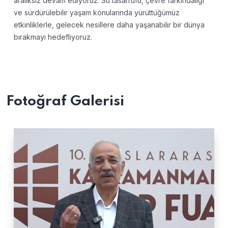
aralıksız devam ediyoruz.
Su tasarrufu, çevre farkındalığı
ve sürdürülebilir yaşam konularında yürüttüğümüz
etkinliklerle, gelecek nesillere daha yaşanabilir bir dünya
bırakmayı hedefliyoruz.
Fotoğraf Galerisi