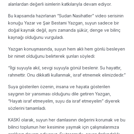
alanlardan değerli isimlerin katkılarıyla devam ediyor.
Bu kapsamda hazırlanan “Sudan Nasihatler” video serisinin
konuğu Yazar ve Şair Bestami Yazgan, suyun sadece bir
doğal kaynak değil, aynı zamanda şükür, denge ve bilinç
kaynağı olduğunu vurguladı.
Yazgan konuşmasında, suyun hem aklı hem gönlü besleyen
bir nimet olduğunu belirterek şunları söyledi:
“İlgi suyuyla akıl, sevgi suyuyla gönül beslenir. Su hayattır,
rahmettir. Onu dikkatli kullanmak, israf etmemek elimizdedir.”
Suya gösterilen özenin, insana ve hayata gösterilen
saygının bir yansıması olduğunu dile getiren Yazgan,
“Hayatı israf etmeyelim, suyu da israf etmeyelim” diyerek
sözlerini tamamladı.
KASKİ olarak, suyun her damlasının değerini korumak ve bu
bilinci toplumun her kesimine yaymak için çalışmalarımıza