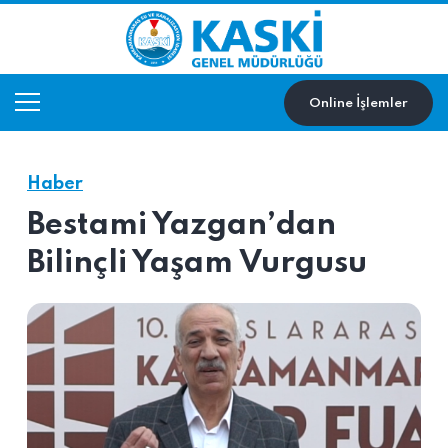
Online İşlemler
Haber
Bestami Yazgan’dan
Bilinçli Yaşam Vurgusu