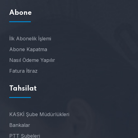
Abone
İlk Abonelik İşlemi
Abone Kapatma
Nasıl Ödeme Yapılır
Fatura İtiraz
Tahsilat
KASKİ Şube Müdürlükleri
Bankalar
PTT Şubeleri