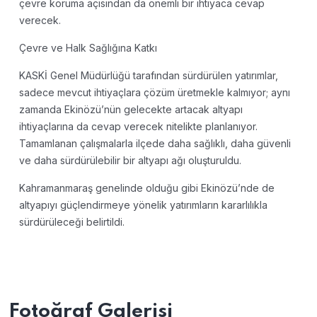
çevre koruma açısından da önemli bir ihtiyaca cevap
verecek.
Çevre ve Halk Sağlığına Katkı
KASKİ Genel Müdürlüğü tarafından sürdürülen yatırımlar,
sadece mevcut ihtiyaçlara çözüm üretmekle kalmıyor; aynı
zamanda Ekinözü’nün gelecekte artacak altyapı
ihtiyaçlarına da cevap verecek nitelikte planlanıyor.
Tamamlanan çalışmalarla ilçede daha sağlıklı, daha güvenli
ve daha sürdürülebilir bir altyapı ağı oluşturuldu.
Kahramanmaraş genelinde olduğu gibi Ekinözü’nde de
altyapıyı güçlendirmeye yönelik yatırımların kararlılıkla
sürdürüleceği belirtildi.
Fotoğraf Galerisi