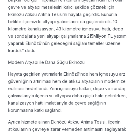
çevre ve altyapı meselesini kalıcı şekilde çözmek için
Ekinözü Atıksu Arıtma Tesisi’ni hayata geçirdik. Bununla
birlikte ilçemizde altyapı yatırımlarını da güçlendirdik. 10
kilometre kanalizasyon, 43 kilometre içmesuyu hattı, depo
ve sondajlarla yeni altyapı çalışmalarına 215Milyon TL yatırım
yaparak Ekinözü’nün geleceğini sağlam temeller üzerine
kurduk” dedi.
Modern Altyapı ile Daha Güçlü Ekinözü
Hayata geçirilen yatırımlarla Ekinözü’nde hem içmesuyu arz
güvenliğinin artırılması hem de atıksu altyapısının modernize
edilmesi hedeflendi. Yeni içmesuyu hatları, depo ve sondaj
çalışmalarıyla ilçenin su altyapısı daha güçlü hale getirilirken,
kanalizasyon hattı imalatlarıyla da çevre sağlığının
korunmasına katkı sağlandı.
Ayrıca hizmete alınan Ekinözü Atıksu Arıtma Tesisi, ilçenin
atıksularının çevreye zarar vermeden arıtılmasını sağlayarak