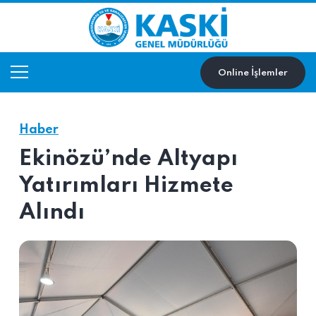
Online İşlemler
Haber
Ekinözü’nde Altyapı
Yatırımları Hizmete
Alındı