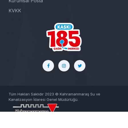
Kurumsal Posta
KVKK
Tüm Hakları Saklıdır 2023 © Kahramanmaraş Su ve
Kanalizasyon İdaresi Genel Müdürlüğü.