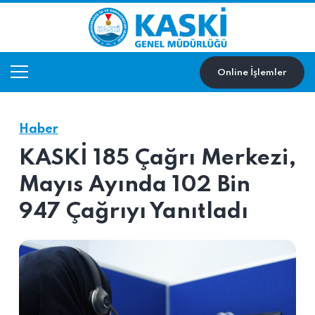
Online İşlemler
Haber
KASKİ 185 Çağrı Merkezi,
Mayıs Ayında 102 Bin
947 Çağrıyı Yanıtladı