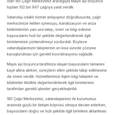
olan 185 Çağrı Merkezimiz aracılığıyla Mayıs ayı boyunca
toplam 102 bin 947 çağrıya yanıt verdik.
Vatandaş odaklı hizmet anlayışımız doğrultusunda, çağrı
merkezimize iletilen içmesuyu, kanalizasyon ve arıza
bildirimlerinin yanı sıra talep, öneri ve bilgi edinme
başvurularını hızlı bir şekilde değerlendirerek ilgili
birimlerimize yönlendirmeyi sürdürdük. Böylece
vatandaşlarımızın taleplerinin en kısa sürede çözüme
kavuşturulması için gerekli koordinasyonu sağladık.
Mayıs ayı boyunca tarafımıza ulaşan başvuruların tamamını
kayıt altına alırken, süreçlerin etkin şekilde takip edilmesine
de önem verdik. Hizmetlerimize ilişkin bilgi talepleri ve
bildirimler titizlikle değerlendirilerek ilgili birimlerimiz
tarafından gerekli işlemler gerçekleştirildi.
185 Çağrı Merkezimiz, vatandaşlarımız ile kurumumuz
arasında güçlü bir iletişim köprüsü olmaya devam ederken,
başvuruların doğru ve hızlı şekilde ilgili birimlere aktarılması