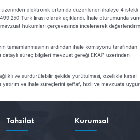
üzerinden elektronik ortamda düzenlenen ihaleye 4 istekli 
20.499.250 Türk lirası olarak açıklandı. İhale oturumunda su
an mevzuat hükümleri çerçevesinde incelenerek değerlendir
ollerin tamamlanmasının ardından ihale komisyonu tarafından
ve detaylı süreç bilgileri mevzuat gereği EKAP üzerinden
lıklı ve sürdürülebilir şekilde yürütülmesi, özellikle kırsal
a yatırım ve ihale süreçlerini şeffaf, hızlı ve mevzuata uygu
Tahsilat
Kurumsal