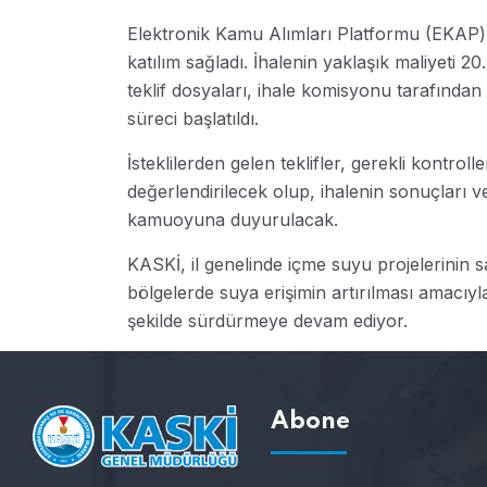
Elektronik Kamu Alımları Platformu (EKAP) 
katılım sağladı. İhalenin yaklaşık maliyeti 
teklif dosyaları, ihale komisyonu tarafınd
süreci başlatıldı.
İsteklilerden gelen teklifler, gerekli kontr
değerlendirilecek olup, ihalenin sonuçları 
kamuoyuna duyurulacak.
KASKİ, il genelinde içme suyu projelerinin sağ
bölgelerde suya erişimin artırılması amacıyl
şekilde sürdürmeye devam ediyor.
Abone