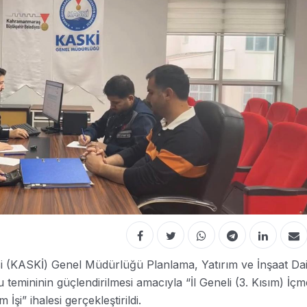
(KASKİ) Genel Müdürlüğü Planlama, Yatırım ve İnşaat Dai
 temininin güçlendirilmesi amacıyla “İl Geneli (3. Kısım) İçm
şi” ihalesi gerçekleştirildi.