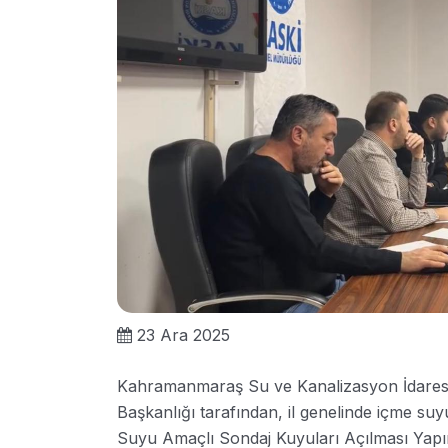
23 Ara 2025
Kahramanmaraş Su ve Kanalizasyon İdaresi 
Başkanlığı tarafından, il genelinde içme suyu
Suyu Amaçlı Sondaj Kuyuları Açılması Yapım İ