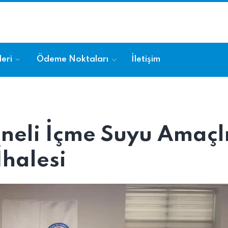
eri
Ödeme Noktaları
İletişim
neli İçme Suyu Amaçl
halesi