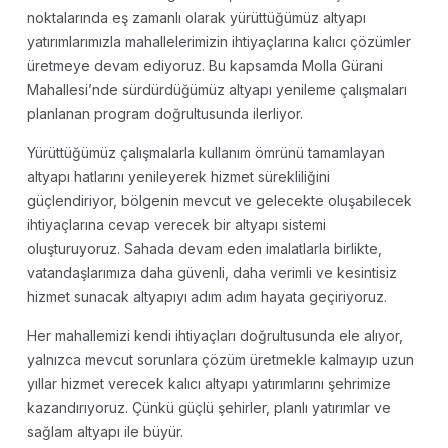
noktalarında eş zamanlı olarak yürüttüğümüz altyapı
yatırımlarımızla mahallelerimizin ihtiyaçlarına kalıcı çözümler
üretmeye devam ediyoruz. Bu kapsamda Molla Gürani
Mahallesi’nde sürdürdüğümüz altyapı yenileme çalışmaları
planlanan program doğrultusunda ilerliyor.
Yürüttüğümüz çalışmalarla kullanım ömrünü tamamlayan
altyapı hatlarını yenileyerek hizmet sürekliliğini
güçlendiriyor, bölgenin mevcut ve gelecekte oluşabilecek
ihtiyaçlarına cevap verecek bir altyapı sistemi
oluşturuyoruz. Sahada devam eden imalatlarla birlikte,
vatandaşlarımıza daha güvenli, daha verimli ve kesintisiz
hizmet sunacak altyapıyı adım adım hayata geçiriyoruz.
Her mahallemizi kendi ihtiyaçları doğrultusunda ele alıyor,
yalnızca mevcut sorunlara çözüm üretmekle kalmayıp uzun
yıllar hizmet verecek kalıcı altyapı yatırımlarını şehrimize
kazandırıyoruz. Çünkü güçlü şehirler, planlı yatırımlar ve
sağlam altyapı ile büyür.