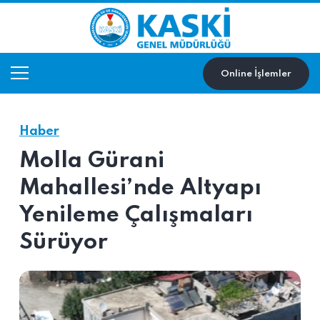
Online İşlemler
Haber
Molla Gürani
Mahallesi’nde Altyapı
Yenileme Çalışmaları
Sürüyor