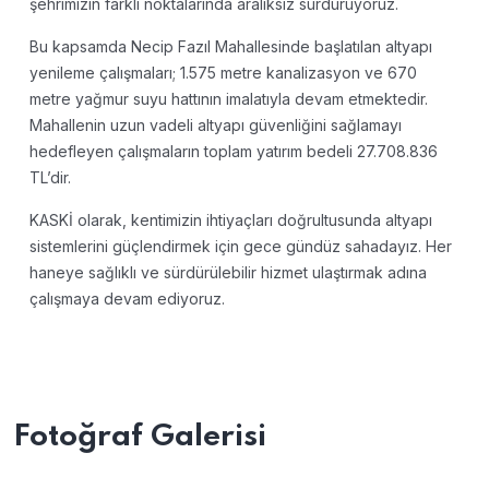
şehrimizin farklı noktalarında aralıksız sürdürüyoruz.
Bu kapsamda Necip Fazıl Mahallesinde başlatılan altyapı
yenileme çalışmaları; 1.575 metre kanalizasyon ve 670
metre yağmur suyu hattının imalatıyla devam etmektedir.
Mahallenin uzun vadeli altyapı güvenliğini sağlamayı
hedefleyen çalışmaların toplam yatırım bedeli 27.708.836
TL’dir.
KASKİ olarak, kentimizin ihtiyaçları doğrultusunda altyapı
sistemlerini güçlendirmek için gece gündüz sahadayız. Her
haneye sağlıklı ve sürdürülebilir hizmet ulaştırmak adına
çalışmaya devam ediyoruz.
Fotoğraf Galerisi