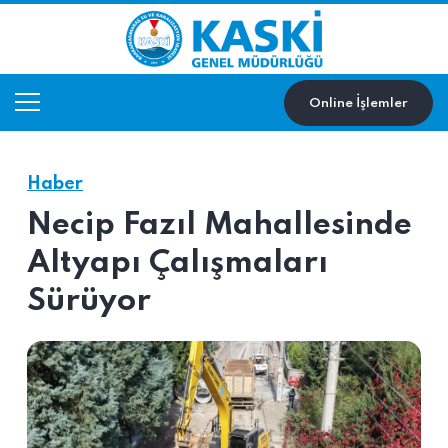
Online İşlemler
Haber
Necip Fazıl Mahallesinde
Altyapı Çalışmaları
Sürüyor